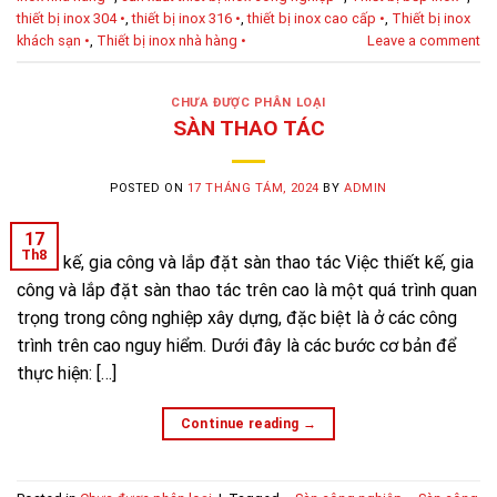
thiết bị inox 304 •
,
thiết bị inox 316 •
,
thiết bị inox cao cấp •
,
Thiết bị inox
khách sạn •
,
Thiết bị inox nhà hàng •
Leave a comment
CHƯA ĐƯỢC PHÂN LOẠI
SÀN THAO TÁC
POSTED ON
17 THÁNG TÁM, 2024
BY
ADMIN
17
Th8
Thiết kế, gia công và lắp đặt sàn thao tác Việc thiết kế, gia
công và lắp đặt sàn thao tác trên cao là một quá trình quan
trọng trong công nghiệp xây dựng, đặc biệt là ở các công
trình trên cao nguy hiểm. Dưới đây là các bước cơ bản để
thực hiện: […]
Continue reading
→