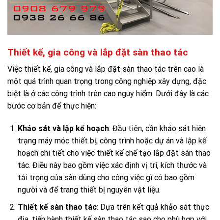
Thiết kế, gia công và lắp đặt sàn thao tác
Việc thiết kế, gia công và lắp đặt sàn thao tác trên cao là
một quá trình quan trọng trong công nghiệp xây dựng, đặc
biệt là ở các công trình trên cao nguy hiểm. Dưới đây là các
bước cơ bản để thực hiện:
Khảo sát và lập kế hoạch
: Đầu tiên, cần khảo sát hiện
trạng máy móc thiết bị, công trình hoặc dự án và lập kế
hoạch chi tiết cho việc thiết kế chế tạo lắp đặt sàn thao
tác. Điều này bao gồm việc xác định vị trí, kích thước và
tải trọng của sàn dùng cho công việc gì có bao gồm
người và để trang thiết bị nguyên vật liệu.
Thiết kế sàn thao tác
: Dựa trên kết quả khảo sát thực
địa, tiến hành thiết kế sàn thao tác sao cho phù hợp với