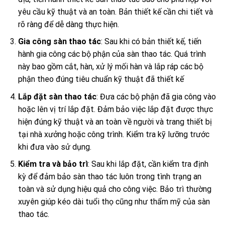
yêu cầu kỹ thuật và an toàn. Bản thiết kế cần chi tiết và
rõ ràng để dễ dàng thực hiện.
Gia công sàn thao tác
: Sau khi có bản thiết kế, tiến
hành gia công các bộ phận của sàn thao tác. Quá trình
này bao gồm cắt, hàn, xử lý mối hàn và lắp ráp các bộ
phận theo đúng tiêu chuẩn kỹ thuật đã thiết kế
Lắp đặt sàn thao tác
: Đưa các bộ phận đã gia công vào
hoặc lên vị trí lắp đặt. Đảm bảo việc lắp đặt được thực
hiện đúng kỹ thuật và an toàn về người và trang thiết bị
tại nhà xưởng hoặc công trình. Kiểm tra kỹ lưỡng trước
khi đưa vào sử dụng.
Kiểm tra và bảo trì
: Sau khi lắp đặt, cần kiểm tra định
kỳ để đảm bảo sàn thao tác luôn trong tình trạng an
toàn và sử dụng hiệu quả cho công việc. Bảo trì thường
xuyên giúp kéo dài tuổi thọ cũng như thẩm mỹ của sàn
thao tác.