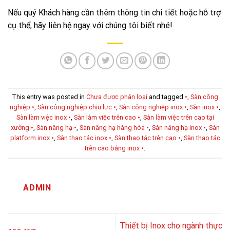
Nếu quý Khách hàng cần thêm thông tin chi tiết hoặc hỗ trợ
cụ thể, hãy liên hệ ngay với chúng tôi biết nhé!
This entry was posted in
Chưa được phân loại
and tagged
•
,
Sàn công
nghiệp •
,
Sàn công nghiệp chịu lực •
,
Sàn công nghiệp inox •
,
Sàn inox •
,
Sàn làm việc inox •
,
Sàn làm việc trên cao •
,
Sàn làm việc trên cao tại
xưởng •
,
Sàn nâng hạ •
,
Sàn nâng hạ hàng hóa •
,
Sàn nâng hạ inox •
,
Sàn
platform inox •
,
Sàn thao tác inox •
,
Sàn thao tác trên cao •
,
Sàn thao tác
trên cao bằng inox •
.
ADMIN
Thiết bị Inox cho ngành thực