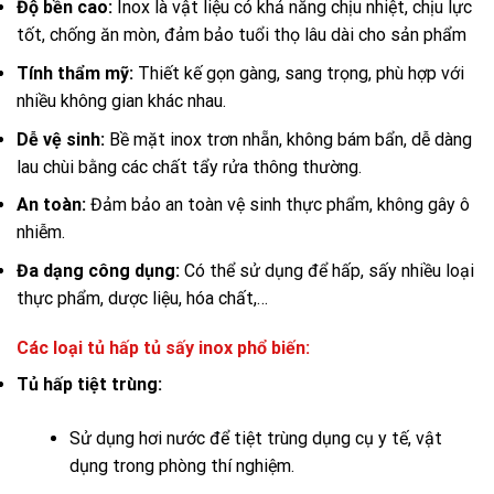
Độ bền cao:
Inox là vật liệu có khả năng chịu nhiệt, chịu lực
tốt, chống ăn mòn, đảm bảo tuổi thọ lâu dài cho sản phẩm
Tính thẩm mỹ:
Thiết kế gọn gàng, sang trọng, phù hợp với
nhiều không gian khác nhau.
Dễ vệ sinh:
Bề mặt inox trơn nhẵn, không bám bẩn, dễ dàng
lau chùi bằng các chất tẩy rửa thông thường.
An toàn:
Đảm bảo an toàn vệ sinh thực phẩm, không gây ô
nhiễm.
Đa dạng công dụng:
Có thể sử dụng để hấp, sấy nhiều loại
thực phẩm, dược liệu, hóa chất,…
Các loại tủ hấp tủ sấy inox phổ biến:
Tủ hấp tiệt trùng:
Sử dụng hơi nước để tiệt trùng dụng cụ y tế, vật
dụng trong phòng thí nghiệm.