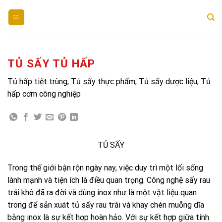
Skip
to
content
TỦ SẤY TỦ HẤP
Tủ hấp tiệt trùng, Tủ sấy thực phẩm, Tủ sấy dược liệu, Tủ
hấp cơm công nghiệp
TỦ SẤY
Trong thế giới bận rộn ngày nay, việc duy trì một lối sống
lành mạnh và tiện ích là điều quan trọng. Công nghệ sấy rau
trái khô đã ra đời và dùng inox như là một vật liệu quan
trong để sản xuát tủ sấy rau trái và khay chén muỗng dĩa
bằng inox là sự kết hợp hoàn hảo. Với sự kết hợp giữa tính