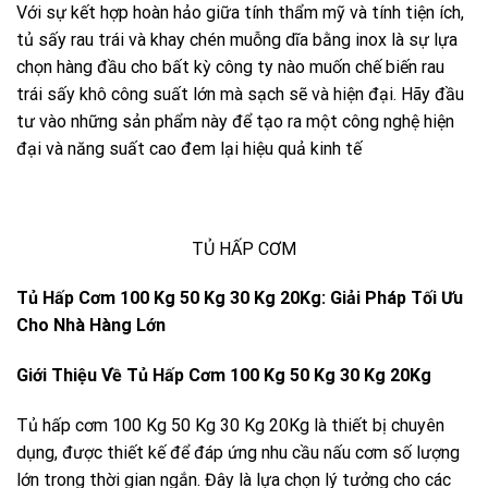
Với sự kết hợp hoàn hảo giữa tính thẩm mỹ và tính tiện ích,
tủ sấy rau trái và khay chén muỗng dĩa bằng inox là sự lựa
chọn hàng đầu cho bất kỳ công ty nào muốn chế biến rau
trái sấy khô công suất lớn mà sạch sẽ và hiện đại. Hãy đầu
tư vào những sản phẩm này để tạo ra một công nghệ hiện
đại và năng suất cao đem lại hiệu quả kinh tế
TỦ HẤP CƠM
Tủ Hấp Cơm 100 Kg 50 Kg 30 Kg 20Kg: Giải Pháp Tối Ưu
Cho Nhà Hàng Lớn
Giới Thiệu Về Tủ Hấp Cơm 100 Kg 50 Kg 30 Kg 20Kg
Tủ hấp cơm 100 Kg 50 Kg 30 Kg 20Kg là thiết bị chuyên
dụng, được thiết kế để đáp ứng nhu cầu nấu cơm số lượng
lớn trong thời gian ngắn. Đây là lựa chọn lý tưởng cho các