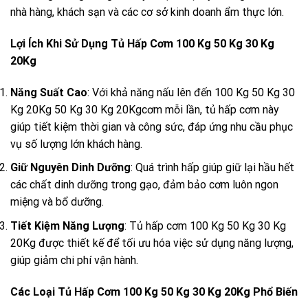
nhà hàng, khách sạn và các cơ sở kinh doanh ẩm thực lớn.
Lợi Ích Khi Sử Dụng Tủ Hấp Cơm 100 Kg 50 Kg 30 Kg
20Kg
Năng Suất Cao
: Với khả năng nấu lên đến 100 Kg 50 Kg 30
Kg 20Kg 50 Kg 30 Kg 20Kgcơm mỗi lần, tủ hấp cơm này
giúp tiết kiệm thời gian và công sức, đáp ứng nhu cầu phục
vụ số lượng lớn khách hàng.
Giữ Nguyên Dinh Dưỡng
: Quá trình hấp giúp giữ lại hầu hết
các chất dinh dưỡng trong gạo, đảm bảo cơm luôn ngon
miệng và bổ dưỡng.
Tiết Kiệm Năng Lượng
: Tủ hấp cơm 100 Kg 50 Kg 30 Kg
20Kg được thiết kế để tối ưu hóa việc sử dụng năng lượng,
giúp giảm chi phí vận hành.
Các Loại Tủ Hấp Cơm 100 Kg 50 Kg 30 Kg 20Kg Phổ Biến