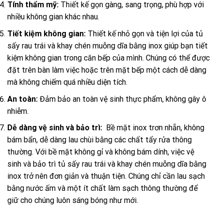
Tính thẩm mỹ:
Thiết kế gọn gàng, sang trọng, phù hợp với
nhiều không gian khác nhau.
Tiết kiệm không gian:
Thiết kế nhỏ gọn và tiện lợi của tủ
sấy rau trái và khay chén muỗng dĩa bằng inox giúp bạn tiết
kiệm không gian trong căn bếp của mình. Chúng có thể được
đặt trên bàn làm việc hoặc trên mặt bếp một cách dễ dàng
mà không chiếm quá nhiều diện tích.
An toàn:
Đảm bảo an toàn vệ sinh thực phẩm, không gây ô
nhiễm.
Dễ dàng vệ sinh và bảo trì:
Bề mặt inox trơn nhẵn, không
bám bẩn, dễ dàng lau chùi bằng các chất tẩy rửa thông
thường. Với bề mặt không gỉ và không bám dính, việc vệ
sinh và bảo trì tủ sấy rau trái và khay chén muỗng dĩa bằng
inox trở nên đơn giản và thuận tiện. Chúng chỉ cần lau sạch
bằng nước ấm và một ít chất làm sạch thông thường để
giữ cho chúng luôn sáng bóng như mới.